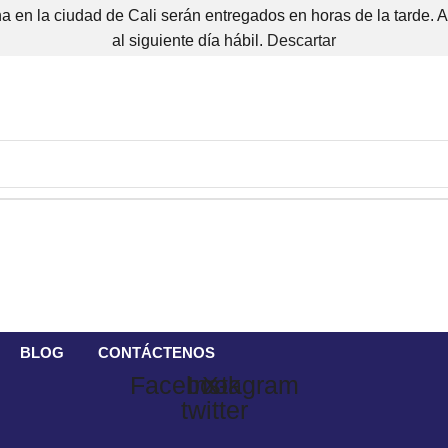
 en la ciudad de Cali serán entregados en horas de la tarde. 
al siguiente día hábil.
Descartar
BLOG
CONTÁCTENOS
Facebook
Instagram
X-
twitter