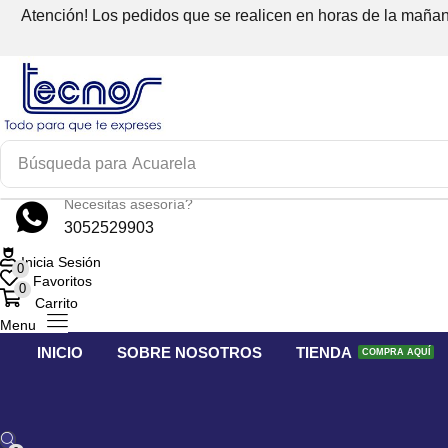
Atención! Los pedidos que se realicen en horas de la mañana
Búsqueda para
Acuarela
Necesitas asesoría?
3052529903
Inicia Sesión
0
Favoritos
0
Carrito
Menu
INICIO
SOBRE NOSOTROS
TIENDA
COMPRA AQUÍ