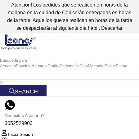
Atención! Los pedidos que se realicen en horas de la
mañana en la ciudad de Cali serán entregados en horas
de la tarde. Aquellos que se realicen en horas de la tarde
se despacharán al siguiente día hábil.
Descartar
Búsqueda para
Acuarela
Papeles Acuarela
Grafito
Carboncillo
Oleo
Marcador
Pincel
Pluma
SEARCH
Necesitas Asesoría?
3052529903
Inicia Sesión