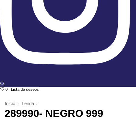
0
Lista de deseos
Inicio
Tienda
289990- NEGRO 999