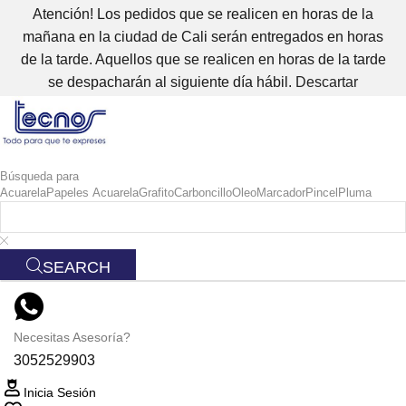
Atención! Los pedidos que se realicen en horas de la
mañana en la ciudad de Cali serán entregados en horas
de la tarde. Aquellos que se realicen en horas de la tarde
se despacharán al siguiente día hábil.
Descartar
Búsqueda para
Acuarela
Papeles Acuarela
Grafito
Carboncillo
Oleo
Marcador
Pincel
Pluma
SEARCH
Necesitas Asesoría?
3052529903
Inicia Sesión