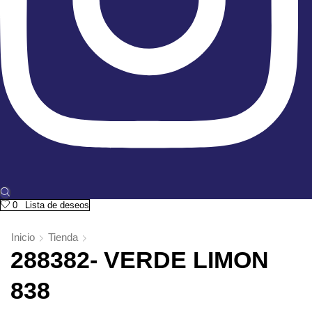
0
Lista de deseos
Inicio
Tienda
288382- VERDE LIMON
838