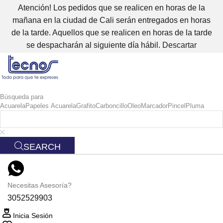
Atención! Los pedidos que se realicen en horas de la
mañana en la ciudad de Cali serán entregados en horas
de la tarde. Aquellos que se realicen en horas de la tarde
se despacharán al siguiente día hábil.
Descartar
Búsqueda para
Acuarela
Papeles Acuarela
Grafito
Carboncillo
Oleo
Marcador
Pincel
Pluma
SEARCH
Necesitas Asesoría?
3052529903
Inicia Sesión