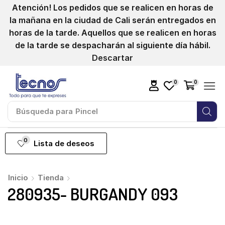
Atención! Los pedidos que se realicen en horas de
la mañana en la ciudad de Cali serán entregados en
horas de la tarde. Aquellos que se realicen en horas
de la tarde se despacharán al siguiente día hábil.
Descartar
0
0
Búsqueda para
Pincel
0
Lista de deseos
Inicio
Tienda
280935- BURGANDY 093