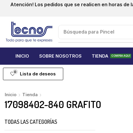
Atención! Los pedidos que se realicen en horas de l
Búsqueda para
Pincel
INICIO
SOBRE NOSOTROS
TIENDA
COMPRA AQUÍ
0
Lista de deseos
Inicio
Tienda
17098402-840 GRAFITO
TODAS LAS CATEGORÍAS