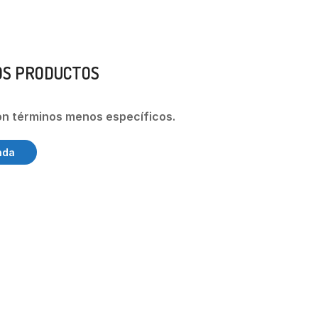
OS PRODUCTOS
on términos menos específicos.
nda