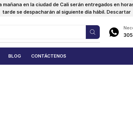
a mañana en la ciudad de Cali serán entregados en horas 
tarde se despacharán al siguiente día hábil.
Descartar
Nece
305
BLOG
CONTÁCTENOS