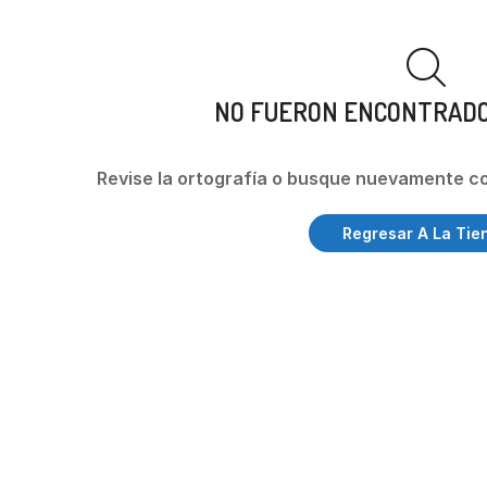
NO FUERON ENCONTRAD
Revise la ortografía o busque nuevamente c
Regresar A La Tie