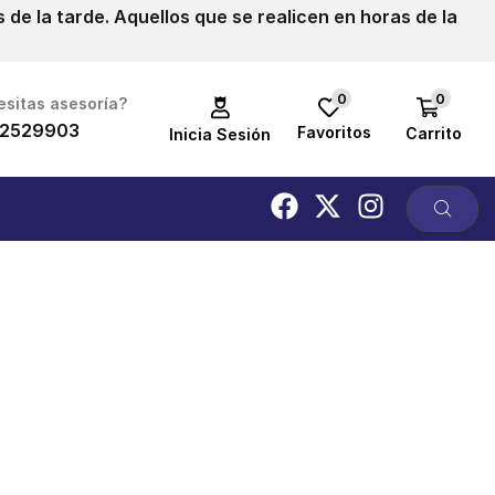
de la tarde. Aquellos que se realicen en horas de la
0
0
sitas asesoría?
2529903
Favoritos
Carrito
Inicia Sesión