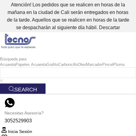
Atención! Los pedidos que se realicen en horas de la
mañana en la ciudad de Cali serán entregados en horas
de la tarde. Aquellos que se realicen en horas de la tarde
se despacharán al siguiente día hábil.
Descartar
Búsqueda para
Acuarela
Papeles Acuarela
Grafito
Carboncillo
Oleo
Marcador
Pincel
Pluma
SEARCH
Necesitas Asesoría?
3052529903
Inicia Sesión