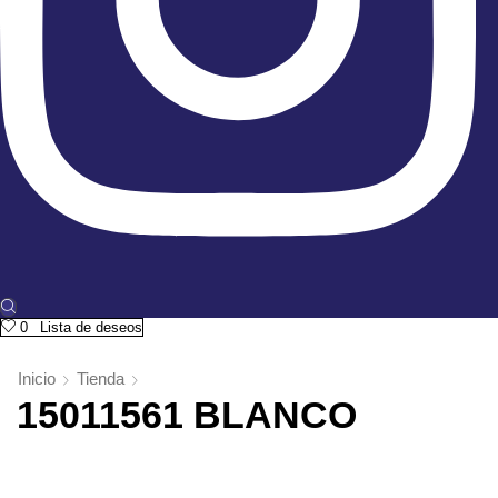
0
Lista de deseos
Inicio
Tienda
15011561 BLANCO