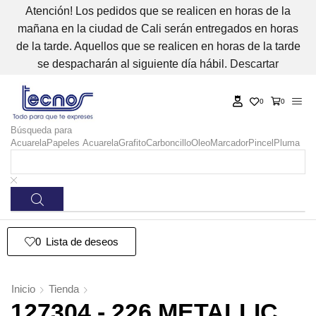
Atención! Los pedidos que se realicen en horas de la
mañana en la ciudad de Cali serán entregados en horas
de la tarde. Aquellos que se realicen en horas de la tarde
se despacharán al siguiente día hábil.
Descartar
0
0
Búsqueda para
Acuarela
Papeles Acuarela
Grafito
Carboncillo
Oleo
Marcador
Pincel
Pluma
0
Lista de deseos
Inicio
Tienda
127304 - 226 METALLIC