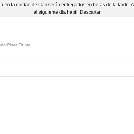
 en la ciudad de Cali serán entregados en horas de la tarde. 
al siguiente día hábil.
Descartar
ador
Pincel
Pluma