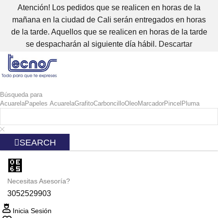
Atención! Los pedidos que se realicen en horas de la
mañana en la ciudad de Cali serán entregados en horas
de la tarde. Aquellos que se realicen en horas de la tarde
se despacharán al siguiente día hábil.
Descartar
Búsqueda para
Acuarela
Papeles Acuarela
Grafito
Carboncillo
Oleo
Marcador
Pincel
Pluma
SEARCH
Necesitas Asesoría?
3052529903
Inicia Sesión