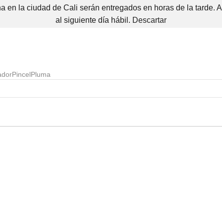
 en la ciudad de Cali serán entregados en horas de la tarde. 
al siguiente día hábil.
Descartar
ador
Pincel
Pluma