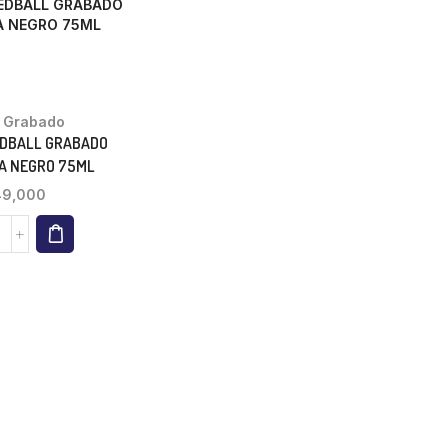
,
Grabado
EDBALL GRABADO
A NEGRO 75ML
49,000