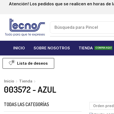
Atención! Los pedidos que se realicen en horas de l
Búsqueda para
Pincel
INICIO
SOBRE NOSOTROS
TIENDA
COMPRA AQUÍ
0
Lista de deseos
Inicio
Tienda
003572 - AZUL
TODAS LAS CATEGORÍAS