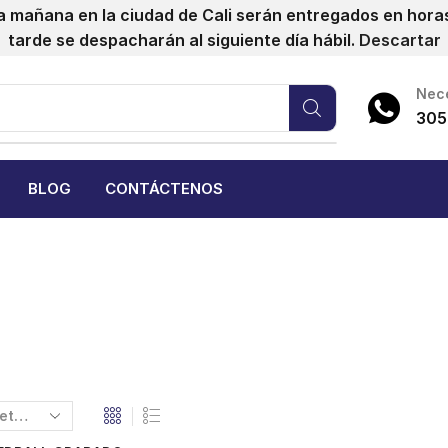
a mañana en la ciudad de Cali serán entregados en horas 
tarde se despacharán al siguiente día hábil.
Descartar
Nece
305
BLOG
CONTÁCTENOS