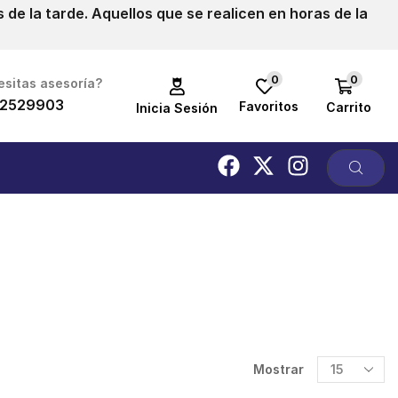
de la tarde. Aquellos que se realicen en horas de la
0
0
sitas asesoría?
2529903
Favoritos
Carrito
Inicia Sesión
Mostrar