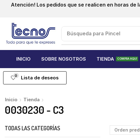
Atención! Los pedidos que se realicen en horas de l
Búsqueda para
Pincel
INICIO
SOBRE NOSOTROS
TIENDA
COMPRA AQUÍ
0
Lista de deseos
Inicio
Tienda
0030230 - C3
TODAS LAS CATEGORÍAS