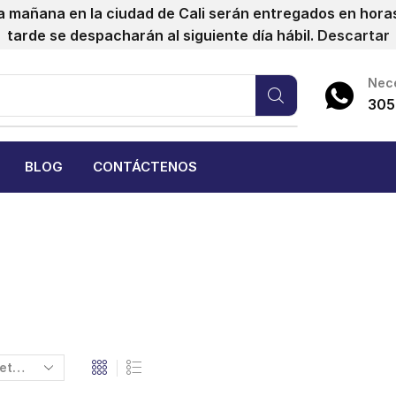
a mañana en la ciudad de Cali serán entregados en horas 
tarde se despacharán al siguiente día hábil.
Descartar
Nece
305
BLOG
CONTÁCTENOS