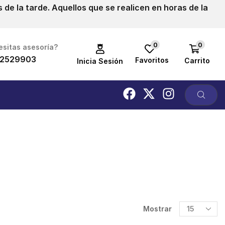
de la tarde. Aquellos que se realicen en horas de la
0
0
sitas asesoría?
2529903
Favoritos
Carrito
Inicia Sesión
Mostrar