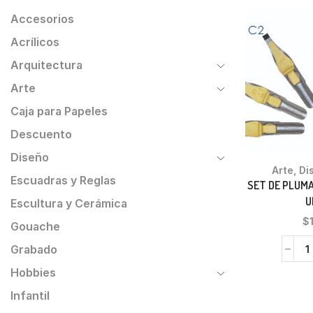
Accesorios
Acrílicos
Arquitectura
Arte
Caja para Papeles
Descuento
Diseño
Arte
,
Di
Escuadras y Reglas
SET DE PLUMA
U
Escultura y Cerámica
$
Gouache
Grabado
Hobbies
Infantil