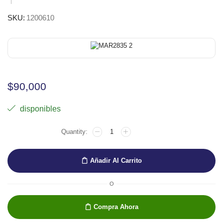
SKU:
1200610
$
90,000
disponibles
TOUCH
TWIN
MARKER
X
Añadir Al Carrito
6
BRUSH
WOOD
O
COLORS
cantidad
Compra Ahora