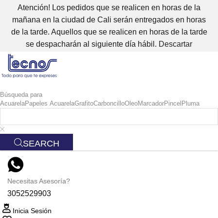
Atención! Los pedidos que se realicen en horas de la
mañana en la ciudad de Cali serán entregados en horas
de la tarde. Aquellos que se realicen en horas de la tarde
se despacharán al siguiente día hábil.
Descartar
Búsqueda para
Acuarela
Papeles Acuarela
Grafito
Carboncillo
Oleo
Marcador
Pincel
Pluma
SEARCH
Necesitas Asesoría?
3052529903
Inicia Sesión