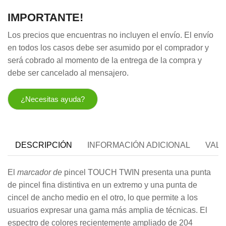
IMPORTANTE!
Los precios que encuentras no incluyen el envío. El envío
en todos los casos debe ser asumido por el comprador y
será cobrado al momento de la entrega de la compra y
debe ser cancelado al mensajero.
¿Necesitas ayuda?
DESCRIPCIÓN
INFORMACIÓN ADICIONAL
VALO
El
marcador de
pincel TOUCH TWIN presenta una punta
de pincel fina distintiva en un extremo y una punta de
cincel de ancho medio en el otro, lo que permite a los
usuarios expresar una gama más amplia de técnicas. El
espectro de colores recientemente ampliado de 204