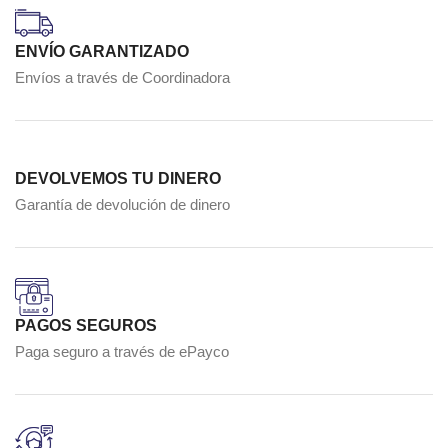
ENVÍO GARANTIZADO
Envíos a través de Coordinadora
DEVOLVEMOS TU DINERO
Garantía de devolución de dinero
PAGOS SEGUROS
Paga seguro a través de ePayco