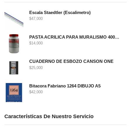
Escala Staedtler (Escalimetro)
$
47,000
PASTA ACRILICA PARA MURALISMO 400 GRS
$
14,000
CUADERNO DE ESBOZO CANSON ONE
$
25,000
Bitacora Fabriano 1264 DIBUJO A5
$
42,000
Características De Nuestro Servicio