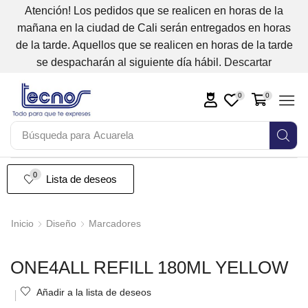
Atención! Los pedidos que se realicen en horas de la
mañana en la ciudad de Cali serán entregados en horas
de la tarde. Aquellos que se realicen en horas de la tarde
se despacharán al siguiente día hábil.
Descartar
0
0
Búsqueda para
Acuarela
0
Lista de deseos
Inicio
Diseño
Marcadores
ONE4ALL REFILL 180ML YELLOW
Añadir a la lista de deseos