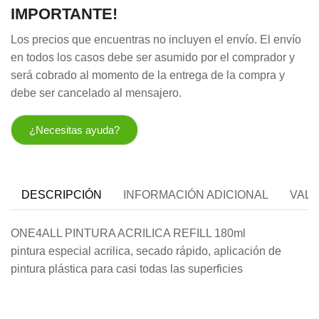
IMPORTANTE!
Los precios que encuentras no incluyen el envío. El envío
en todos los casos debe ser asumido por el comprador y
será cobrado al momento de la entrega de la compra y
debe ser cancelado al mensajero.
¿Necesitas ayuda?
DESCRIPCIÓN
INFORMACIÓN ADICIONAL
VALO
ONE4ALL PINTURA ACRILICA REFILL 180ml
pintura especial acrilica, secado rápido, aplicación de
pintura plástica para casi todas las superficies