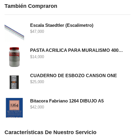
También Compraron
Escala Staedtler (Escalimetro)
$
47,000
PASTA ACRILICA PARA MURALISMO 400 GRS
$
14,000
CUADERNO DE ESBOZO CANSON ONE
$
25,000
Bitacora Fabriano 1264 DIBUJO A5
$
42,000
Características De Nuestro Servicio