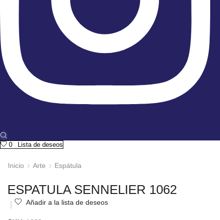
0
Lista de deseos
Inicio
Arte
Espátula
ESPATULA SENNELIER 1062
Añadir a la lista de deseos