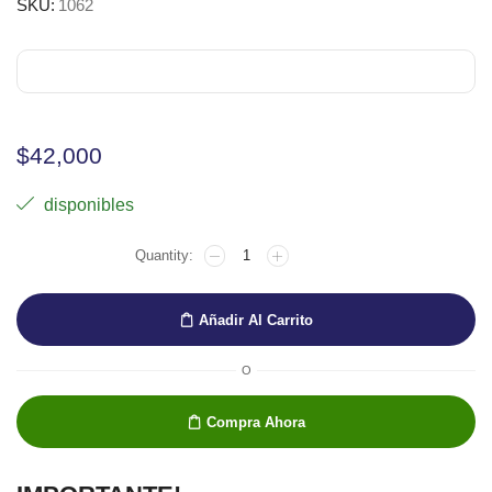
SKU:
1062
$
42,000
disponibles
ESPATULA
SENNELIER
1062
cantidad
Añadir Al Carrito
O
Compra Ahora