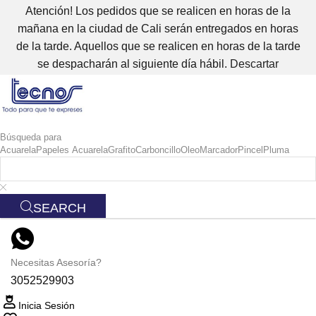
Atención! Los pedidos que se realicen en horas de la
mañana en la ciudad de Cali serán entregados en horas
de la tarde. Aquellos que se realicen en horas de la tarde
se despacharán al siguiente día hábil.
Descartar
Búsqueda para
Acuarela
Papeles Acuarela
Grafito
Carboncillo
Oleo
Marcador
Pincel
Pluma
SEARCH
Necesitas Asesoría?
3052529903
Inicia Sesión