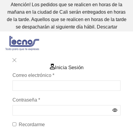
Atención! Los pedidos que se realicen en horas de la
mañana en la ciudad de Cali serán entregados en horas
de la tarde. Aquellos que se realicen en horas de la tarde
se despacharán al siguiente día hábil.
Descartar
Inicia Sesión
Correo electrónico
*
Contraseña
*
Recordarme