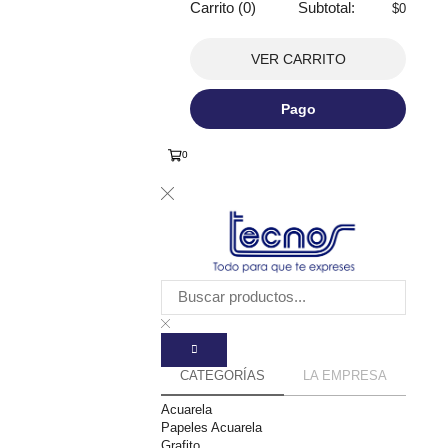
Carrito (0)
Subtotal:
$
0
VER CARRITO
Pago
0
CATEGORÍAS
LA EMPRESA
Acuarela
Papeles Acuarela
Grafito