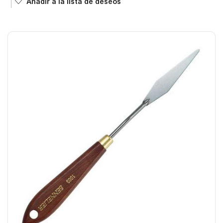
Añadir a la lista de deseos