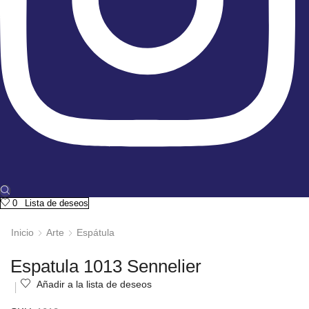
0
Lista de deseos
Inicio
Arte
Espátula
Espatula 1013 Sennelier
Añadir a la lista de deseos