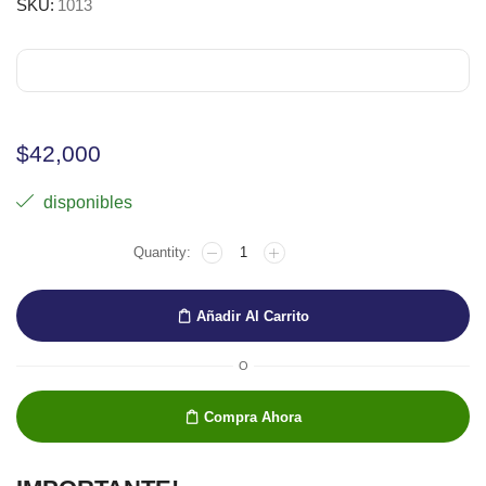
SKU:
1013
$
42,000
disponibles
Espatula
1013
Sennelier
cantidad
Añadir Al Carrito
O
Compra Ahora