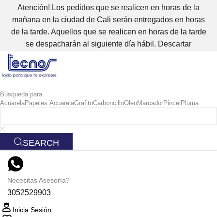
Atención! Los pedidos que se realicen en horas de la
mañana en la ciudad de Cali serán entregados en horas
de la tarde. Aquellos que se realicen en horas de la tarde
se despacharán al siguiente día hábil.
Descartar
Búsqueda para
Acuarela
Papeles Acuarela
Grafito
Carboncillo
Oleo
Marcador
Pincel
Pluma
SEARCH
Necesitas Asesoría?
3052529903
Inicia Sesión