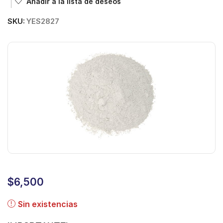
Añadir a la lista de deseos
SKU:
YES2827
$
6,500
Sin existencias