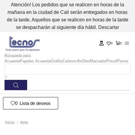
Atención! Los pedidos que se realicen en horas de la
mañana en la ciudad de Cali serán entregados en horas
de la tarde. Aquellos que se realicen en horas de la tarde
se despacharán al siguiente día hábil.
Descartar
0
0
Búsqueda para
Acuarela
Papeles Acuarela
Grafito
Carboncillo
Oleo
Marcador
Pincel
Pluma
0
Lista de deseos
Inicio
Arte