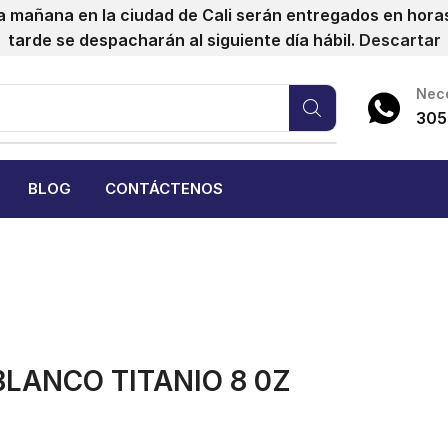
a mañana en la ciudad de Cali serán entregados en horas 
tarde se despacharán al siguiente día hábil.
Descartar
Nece
305
BLOG
CONTÁCTENOS
BLANCO TITANIO 8 0Z