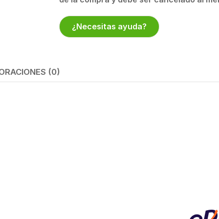
¿Necesitas ayuda?
ORACIONES (0)