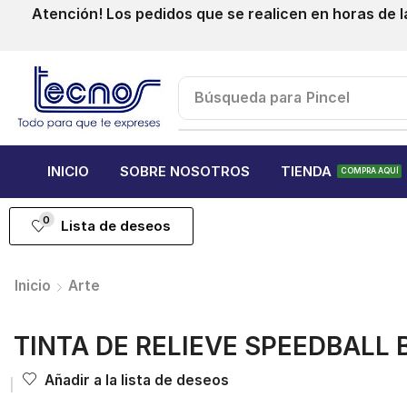
Atención! Los pedidos que se realicen en horas de l
Búsqueda para
Pincel
INICIO
SOBRE NOSOTROS
TIENDA
COMPRA AQUÍ
0
Lista de deseos
Inicio
Arte
TINTA DE RELIEVE SPEEDBALL 
Añadir a la lista de deseos