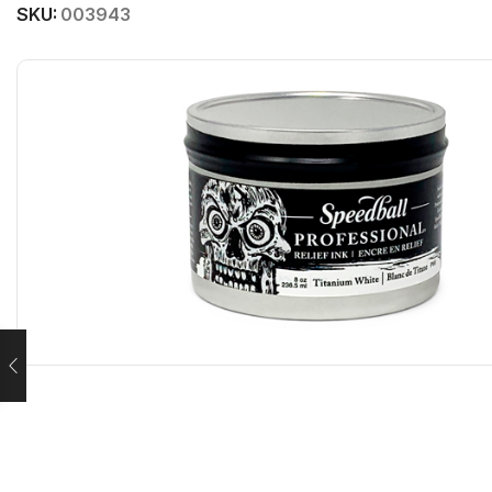
SKU:
003943