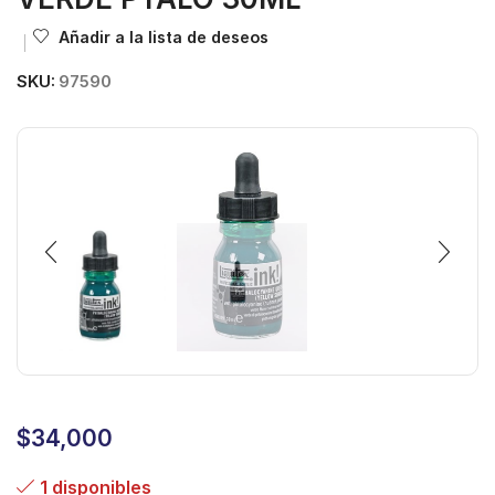
Añadir a la lista de deseos
SKU:
97590
$
34,000
1 disponibles