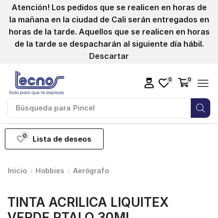
Atención! Los pedidos que se realicen en horas de
la mañana en la ciudad de Cali serán entregados en
horas de la tarde. Aquellos que se realicen en horas
de la tarde se despacharán al siguiente día hábil.
Descartar
0
0
Búsqueda para
Pincel
0
Lista de deseos
Inicio
Hobbies
Aerógrafo
TINTA ACRILICA LIQUITEX
VERDE PTALO 30ML