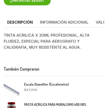
¿Necesitas ayuda?
DESCRIPCIÓN
INFORMACIÓN ADICIONAL
VALOR
TINTA ACRILICA X 30ML PROFESIONAL, ALTA
FLUIDEZ, ESPECIAL PARA AEROGRAFO Y
CALIGRAFIA, MUY RESISTENTE AL AGUA.
También Compraron
Escala Staedtler (Escalimetro)
$
47,000
PASTA ACRILICA PARA MURALISMO 400 GRS