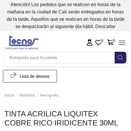
Atención! Los pedidos que se realicen en horas de la
mañana en la ciudad de Cali serán entregados en horas
de la tarde. Aquellos que se realicen en horas de la tarde
se despacharán al siguiente día hábil.
Descartar
0
0
Búsqueda para
Acuarela
0
Lista de deseos
Inicio
Hobbies
Aerógrafo
TINTA ACRILICA LIQUITEX
COBRE RICO IRIDICENTE 30ML