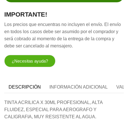
IMPORTANTE!
Los precios que encuentras no incluyen el envío. El envío
en todos los casos debe ser asumido por el comprador y
será cobrado al momento de la entrega de la compra y
debe ser cancelado al mensajero.
¿Necesitas ayuda?
DESCRIPCIÓN
INFORMACIÓN ADICIONAL
VALO
TINTA ACRILICA X 30ML PROFESIONAL, ALTA
FLUIDEZ, ESPECIAL PARA AEROGRAFO Y
CALIGRAFIA, MUY RESISTENTE AL AGUA.