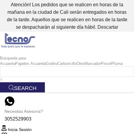
Atención! Los pedidos que se realicen en horas de la
mañana en la ciudad de Cali serán entregados en horas
de la tarde. Aquellos que se realicen en horas de la tarde
se despacharán al siguiente día hábil.
Descartar
Búsqueda para
Acuarela
Papeles Acuarela
Grafito
Carboncillo
Oleo
Marcador
Pincel
Pluma
SEARCH
Necesitas Asesoría?
3052529903
Inicia Sesión