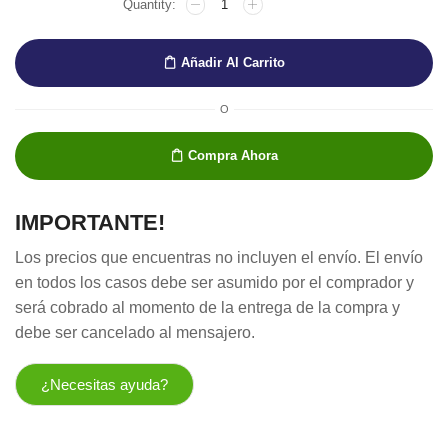
ACRILICA
ABSTRACT
AZUL
Añadir Al Carrito
ULTRAMARINO
30
ML
O
cantidad
Compra Ahora
IMPORTANTE!
Los precios que encuentras no incluyen el envío. El envío
en todos los casos debe ser asumido por el comprador y
será cobrado al momento de la entrega de la compra y
debe ser cancelado al mensajero.
¿Necesitas ayuda?