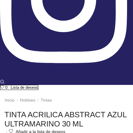
0
Lista de deseos
Inicio
Hobbies
Tintas
TINTA ACRILICA ABSTRACT AZUL
ULTRAMARINO 30 ML
Añadir a la lista de deseos