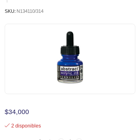
SKU:
N134110/314
$
34,000
2 disponibles
TINTA