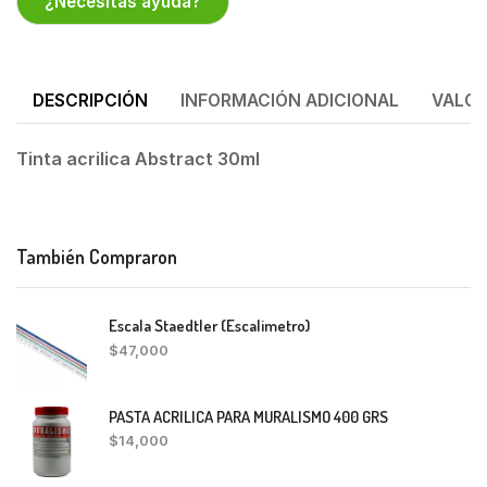
¿Necesitas ayuda?
DESCRIPCIÓN
INFORMACIÓN ADICIONAL
VALOR
Tinta acrilica Abstract 30ml
También Compraron
Escala Staedtler (Escalimetro)
$
47,000
PASTA ACRILICA PARA MURALISMO 400 GRS
$
14,000