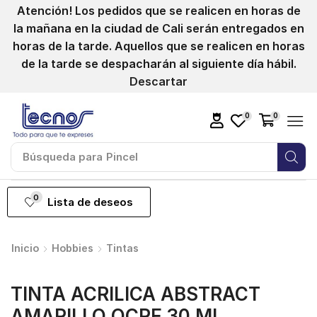
Atención! Los pedidos que se realicen en horas de
la mañana en la ciudad de Cali serán entregados en
horas de la tarde. Aquellos que se realicen en horas
de la tarde se despacharán al siguiente día hábil.
Descartar
0
0
Búsqueda para
0
Lista de deseos
Inicio
Hobbies
Tintas
TINTA ACRILICA ABSTRACT
AMARILLO OCRE 30 ML