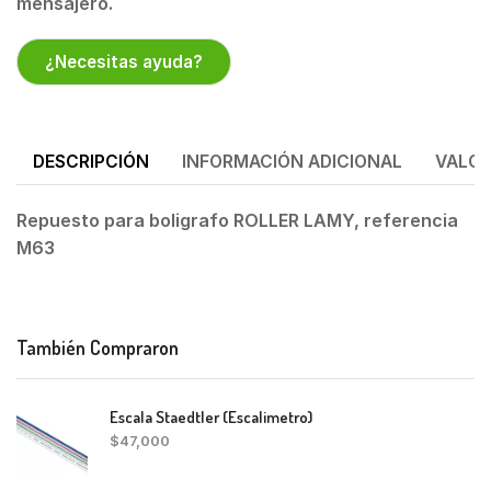
mensajero.
¿Necesitas ayuda?
DESCRIPCIÓN
INFORMACIÓN ADICIONAL
VALOR
Repuesto para boligrafo ROLLER LAMY, referencia
M63
También Compraron
Escala Staedtler (Escalimetro)
$
47,000