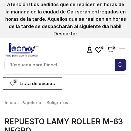
Atención! Los pedidos que se realicen en horas de
la mañana en la ciudad de Cali serán entregados en
horas de la tarde. Aquellos que se realicen en horas
de la tarde se despacharán al siguiente día hábil.
Descartar
0
0
Búsqueda para
Pincel
0
Lista de deseos
Inicio
Papelería
Bolígrafos
REPUESTO LAMY ROLLER M-63
NEGRO