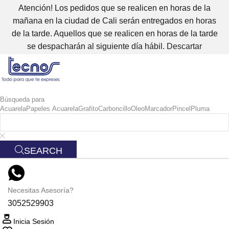
Atención! Los pedidos que se realicen en horas de la
mañana en la ciudad de Cali serán entregados en horas
de la tarde. Aquellos que se realicen en horas de la tarde
se despacharán al siguiente día hábil.
Descartar
Búsqueda para
Acuarela
Papeles Acuarela
Grafito
Carboncillo
Oleo
Marcador
Pincel
Pluma
SEARCH
Necesitas Asesoría?
3052529903
Inicia Sesión