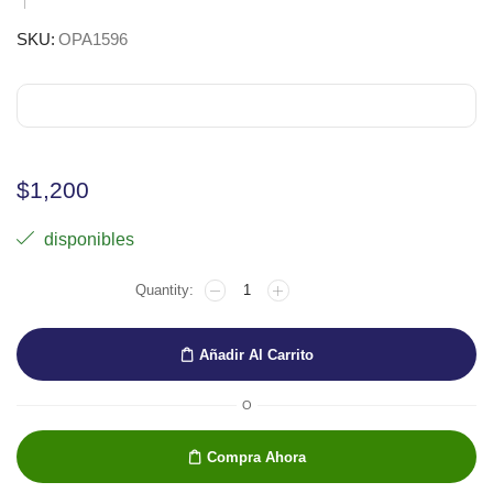
SKU:
OPA1596
$
1,200
disponibles
CARTULINA
OPALINA
180GR
EN
Añadir Al Carrito
1/4
cantidad
O
Compra Ahora