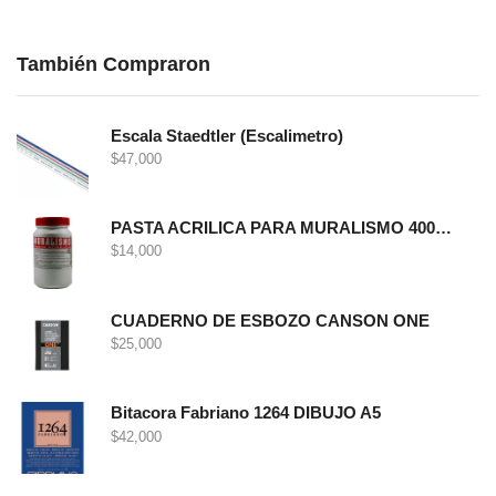
También Compraron
Escala Staedtler (Escalimetro)
$
47,000
PASTA ACRILICA PARA MURALISMO 400 GRS
$
14,000
CUADERNO DE ESBOZO CANSON ONE
$
25,000
Bitacora Fabriano 1264 DIBUJO A5
$
42,000