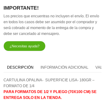
IMPORTANTE!
Los precios que encuentras no incluyen el envío. El envío
en todos los casos debe ser asumido por el comprador y
será cobrado al momento de la entrega de la compra y
debe ser cancelado al mensajero.
¿Necesitas ayuda?
DESCRIPCIÓN
INFORMACIÓN ADICIONAL
VALO
CARTULINA OPALINA- SUPERFICIE LISA- 180GR –
FORMATO DE 1/4
PARA FORMATOS DE 1/2 Y PLIEGO (70X100 CM) SE
ENTREGA SOLO EN LA TIENDA.