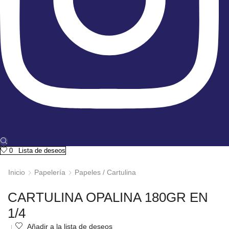
0
Lista de deseos
Inicio
Papelería
Papeles / Cartulina
CARTULINA OPALINA 180GR EN
1/4
Añadir a la lista de deseos