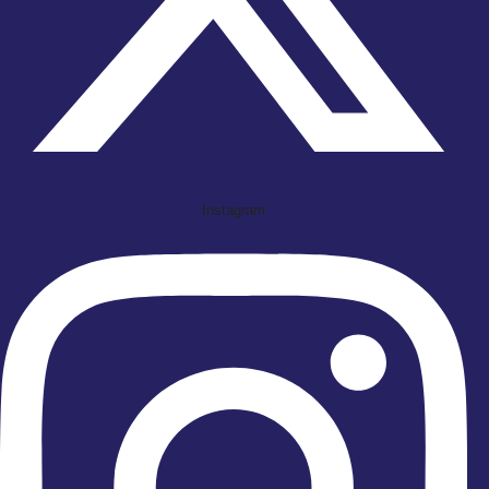
Instagram