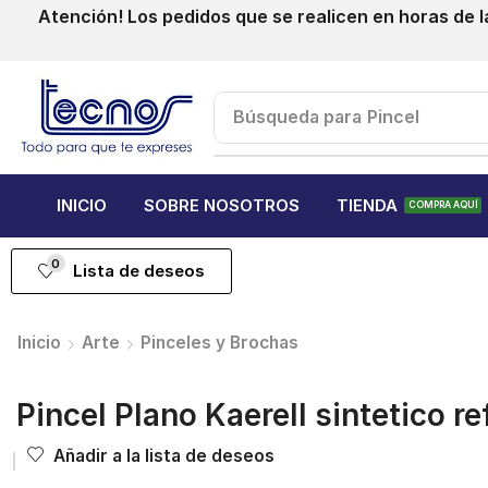
Atención! Los pedidos que se realicen en horas de l
Búsqueda para
Pincel
INICIO
SOBRE NOSOTROS
TIENDA
COMPRA AQUÍ
0
Lista de deseos
Inicio
Arte
Pinceles y Brochas
Pincel Plano Kaerell sintetico re
Añadir a la lista de deseos