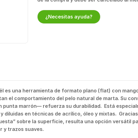
¿Necesitas ayuda?
l es una herramienta de formato plano (flat) con mango
mitan el comportamiento del pelo natural de marta. Su co
on punta marrón— refuerza su durabilidad. Está especia
 diluidas en técnicas de acrílico, óleo y mixtas. Gracias
esta” sobre la superficie, resulta una opción versátil pa
r y trazos suaves.