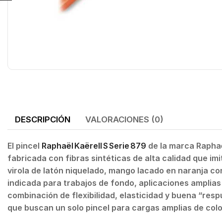
DESCRIPCIÓN
VALORACIONES (0)
El pincel
Raphaël Kaërell S Serie 879
de la marca Raphaë
fabricada con fibras sintéticas de alta calidad que i
virola de latón niquelado, mango lacado en naranja c
indicada para trabajos de fondo, aplicaciones amplias y
combinación de flexibilidad, elasticidad y buena “respu
que buscan un solo pincel para cargas amplias de colo