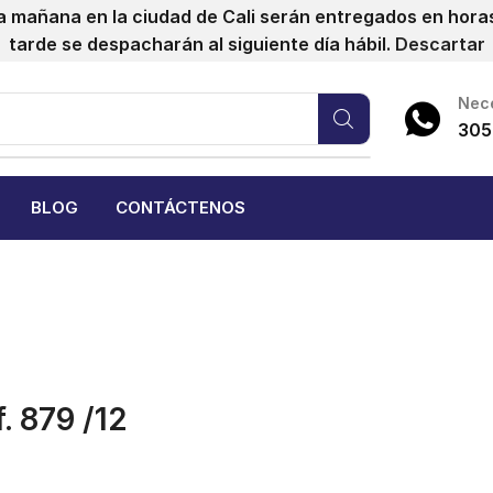
a mañana en la ciudad de Cali serán entregados en horas 
tarde se despacharán al siguiente día hábil.
Descartar
Nece
305
BLOG
CONTÁCTENOS
f. 879 /12