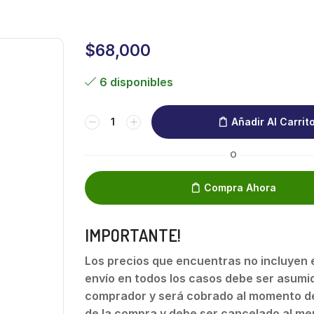
$
68,000
6 disponibles
Añadir Al Carrit
O
Compra Ahora
IMPORTANTE!
Los precios que encuentras no incluyen el
envío en todos los casos debe ser asumid
comprador y será cobrado al momento de
de la compra y debe ser cancelado al me