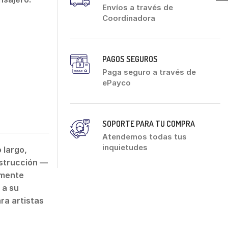
Envíos a través de
Coordinadora
PAGOS SEGUROS
Paga seguro a través de
ePayco
SOPORTE PARA TU COMPRA
Atendemos todas tus
inquietudes
 largo,
nstrucción —
lmente
 a su
ra artistas