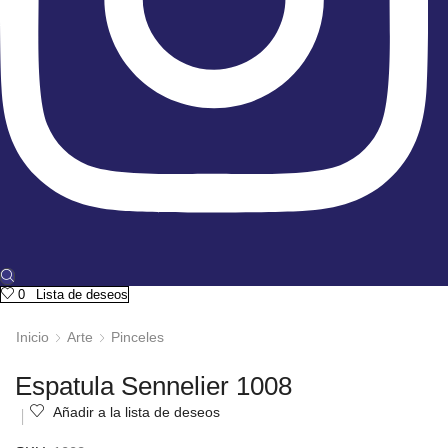
0
Lista de deseos
Inicio
Arte
Pinceles
Espatula Sennelier 1008
Añadir a la lista de deseos