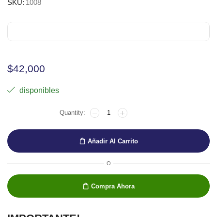
SKU:
1008
$
42,000
disponibles
Espatula
Sennelier
1008
cantidad
Añadir Al Carrito
O
Compra Ahora