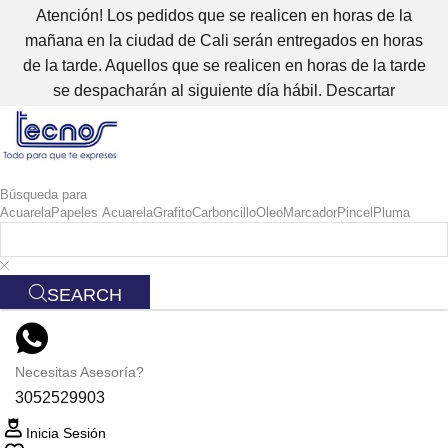
Atención! Los pedidos que se realicen en horas de la
mañana en la ciudad de Cali serán entregados en horas
de la tarde. Aquellos que se realicen en horas de la tarde
se despacharán al siguiente día hábil.
Descartar
Búsqueda para
Acuarela
Papeles Acuarela
Grafito
Carboncillo
Oleo
Marcador
Pincel
Pluma
SEARCH
Necesitas Asesoría?
3052529903
Inicia Sesión