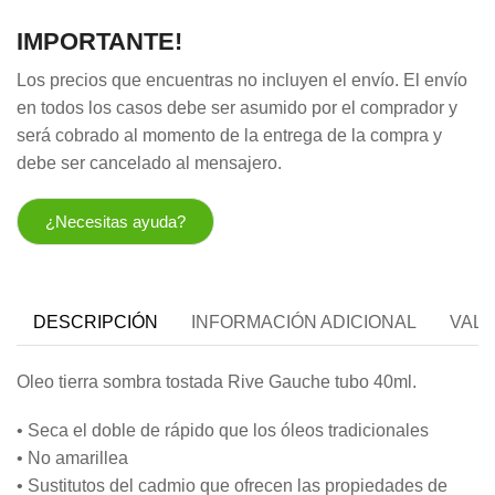
IMPORTANTE!
Los precios que encuentras no incluyen el envío. El envío
en todos los casos debe ser asumido por el comprador y
será cobrado al momento de la entrega de la compra y
debe ser cancelado al mensajero.
¿Necesitas ayuda?
DESCRIPCIÓN
INFORMACIÓN ADICIONAL
VALO
Oleo tierra sombra tostada Rive Gauche tubo 40ml.
• Seca el doble de rápido que los óleos tradicionales
• No amarillea
• Sustitutos del cadmio que ofrecen las propiedades de