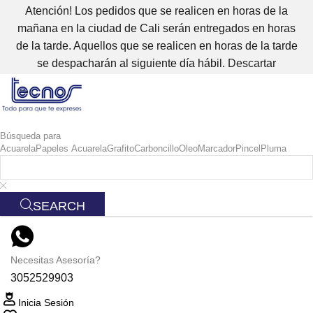
Atención! Los pedidos que se realicen en horas de la
mañana en la ciudad de Cali serán entregados en horas
de la tarde. Aquellos que se realicen en horas de la tarde
se despacharán al siguiente día hábil.
Descartar
Búsqueda para
Acuarela
Papeles Acuarela
Grafito
Carboncillo
Oleo
Marcador
Pincel
Pluma
SEARCH
Necesitas Asesoría?
3052529903
Inicia Sesión