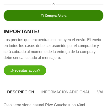
O
Compra Ahora
IMPORTANTE!
Los precios que encuentras no incluyen el envío. El envío
en todos los casos debe ser asumido por el comprador y
será cobrado al momento de la entrega de la compra y
debe ser cancelado al mensajero.
¿Necesitas ayuda?
DESCRIPCIÓN
INFORMACIÓN ADICIONAL
VALO
Oleo tierra siena natural Rive Gauche tubo 40ml.