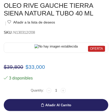
OLEO RIVE GAUCHE TIERRA
SIENA NATURAL TUBO 40 ML
Añadir a la lista de deseos
SKU:
N130312/208
OFERTA
$
39,800
$
33,000
3 disponibles
Añadir Al Carrito