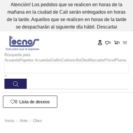
Atención! Los pedidos que se realicen en horas de la
mañana en la ciudad de Cali serán entregados en horas
de la tarde. Aquellos que se realicen en horas de la tarde
se despacharán al siguiente día hábil.
Descartar
0
0
Búsqueda para
Acuarela
Papeles Acuarela
Grafito
Carboncillo
Oleo
Marcador
Pincel
Pluma
0
Lista de deseos
Inicio
Arte
Oleo