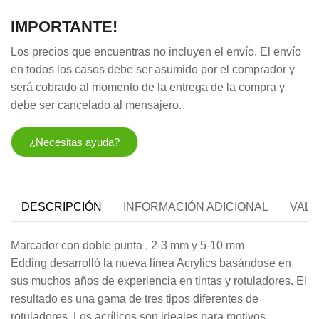
IMPORTANTE!
Los precios que encuentras no incluyen el envío. El envío
en todos los casos debe ser asumido por el comprador y
será cobrado al momento de la entrega de la compra y
debe ser cancelado al mensajero.
¿Necesitas ayuda?
DESCRIPCIÓN
INFORMACIÓN ADICIONAL
VALO
Marcador con doble punta , 2-3 mm y 5-10 mm
Edding desarrolló la nueva línea Acrylics basándose en
sus muchos años de experiencia en tintas y rotuladores. El
resultado es una gama de tres tipos diferentes de
rotuladores. Los acrílicos son ideales para motivos