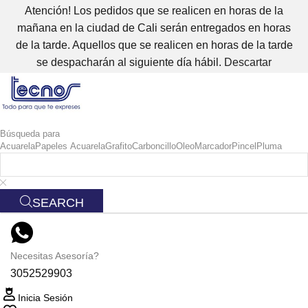
Atención! Los pedidos que se realicen en horas de la
mañana en la ciudad de Cali serán entregados en horas
de la tarde. Aquellos que se realicen en horas de la tarde
se despacharán al siguiente día hábil.
Descartar
Búsqueda para
Acuarela
Papeles Acuarela
Grafito
Carboncillo
Oleo
Marcador
Pincel
Pluma
SEARCH
Necesitas Asesoría?
3052529903
Inicia Sesión