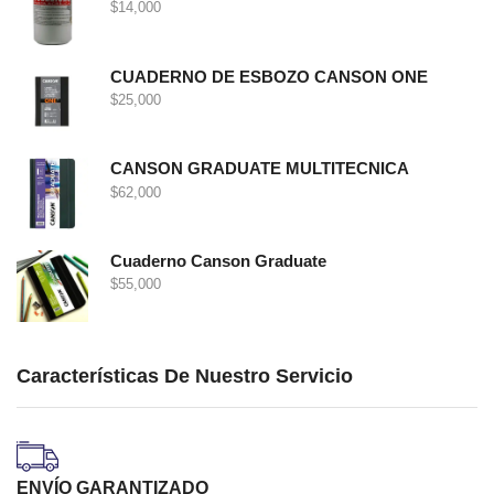
$
14,000
CUADERNO DE ESBOZO CANSON ONE
$
25,000
CANSON GRADUATE MULTITECNICA
$
62,000
Cuaderno Canson Graduate
$
55,000
Características De Nuestro Servicio
ENVÍO GARANTIZADO