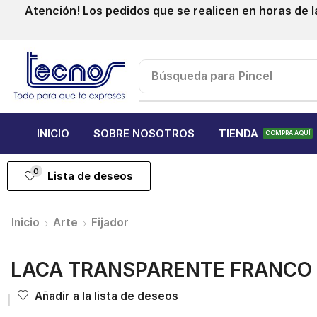
Atención! Los pedidos que se realicen en horas de l
Búsqueda para
Pincel
INICIO
SOBRE NOSOTROS
TIENDA
COMPRA AQUÍ
0
Lista de deseos
Inicio
Arte
Fijador
LACA TRANSPARENTE FRANCO 
Añadir a la lista de deseos