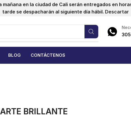
a mañana en la ciudad de Cali serán entregados en horas 
tarde se despacharán al siguiente día hábil.
Descartar
Nece
305
BLOG
CONTÁCTENOS
ARTE BRILLANTE