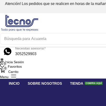
Atención! Los pedidos que se realicen en horas de la mañana
Búsqueda para
Acuarela
Necesitas asesoría?
3052529903
Inicia Sesión
0
Favoritos
0
Carrito
Menu
INICIO
SOBRE NOSOTROS
TIENDA
COMPRA AQUÍ