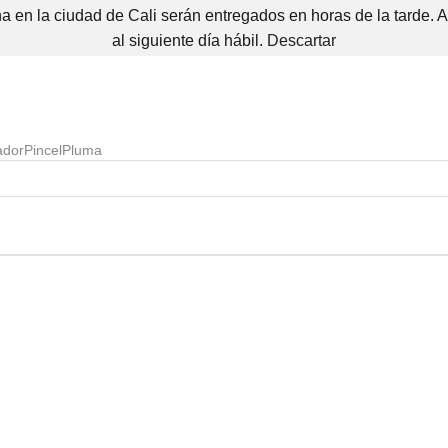
 en la ciudad de Cali serán entregados en horas de la tarde. 
al siguiente día hábil.
Descartar
ador
Pincel
Pluma