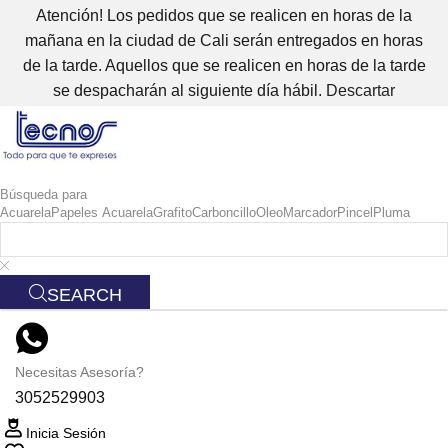
Atención! Los pedidos que se realicen en horas de la
mañana en la ciudad de Cali serán entregados en horas
de la tarde. Aquellos que se realicen en horas de la tarde
se despacharán al siguiente día hábil.
Descartar
Búsqueda para
Acuarela
Papeles Acuarela
Grafito
Carboncillo
Oleo
Marcador
Pincel
Pluma
SEARCH
Necesitas Asesoría?
3052529903
Inicia Sesión