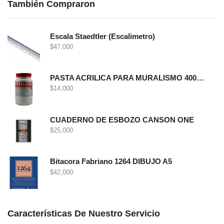
También Compraron
Escala Staedtler (Escalimetro)
$
47,000
PASTA ACRILICA PARA MURALISMO 400 GRS
$
14,000
CUADERNO DE ESBOZO CANSON ONE
$
25,000
Bitacora Fabriano 1264 DIBUJO A5
$
42,000
Características De Nuestro Servicio