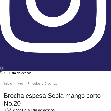
0
Lista de deseos
Inicio
Arte
Pinceles y Brochas
Brocha espesa Sepia mango corto
No.20
Añadir a la lista de deseos