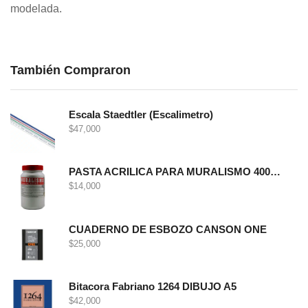
modelada.
También Compraron
Escala Staedtler (Escalimetro)
$
47,000
PASTA ACRILICA PARA MURALISMO 400 GRS
$
14,000
CUADERNO DE ESBOZO CANSON ONE
$
25,000
Bitacora Fabriano 1264 DIBUJO A5
$
42,000