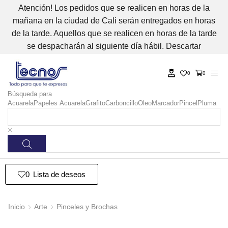
Atención! Los pedidos que se realicen en horas de la
mañana en la ciudad de Cali serán entregados en horas
de la tarde. Aquellos que se realicen en horas de la tarde
se despacharán al siguiente día hábil.
Descartar
0
0
Búsqueda para
Acuarela
Papeles Acuarela
Grafito
Carboncillo
Oleo
Marcador
Pincel
Pluma
0
Lista de deseos
Inicio
Arte
Pinceles y Brochas