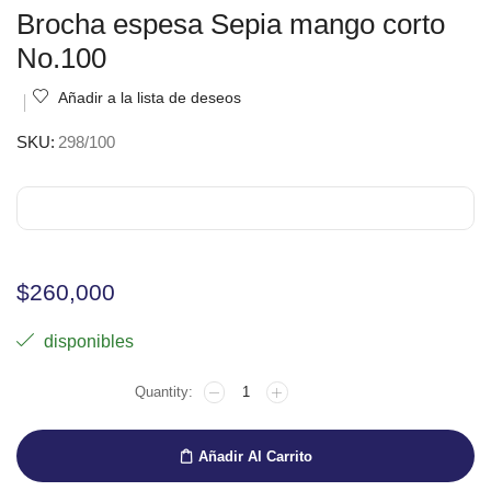
Brocha espesa Sepia mango corto
No.100
Añadir a la lista de deseos
SKU:
298/100
$
260,000
disponibles
Añadir Al Carrito