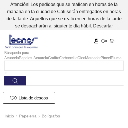
Atención! Los pedidos que se realicen en horas de la
mañana en la ciudad de Cali serán entregados en horas
de la tarde. Aquellos que se realicen en horas de la tarde
se despacharán al siguiente día hábil.
Descartar
0
0
Búsqueda para
Acuarela
Papeles Acuarela
Grafito
Carboncillo
Oleo
Marcador
Pincel
Pluma
0
Lista de deseos
Inicio
Papelería
Bolígrafos