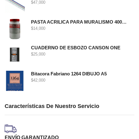
$
47,000
PASTA ACRILICA PARA MURALISMO 400 GRS
$
14,000
CUADERNO DE ESBOZO CANSON ONE
$
25,000
Bitacora Fabriano 1264 DIBUJO A5
$
42,000
Características De Nuestro Servicio
ENVÍO GARANTIZADO