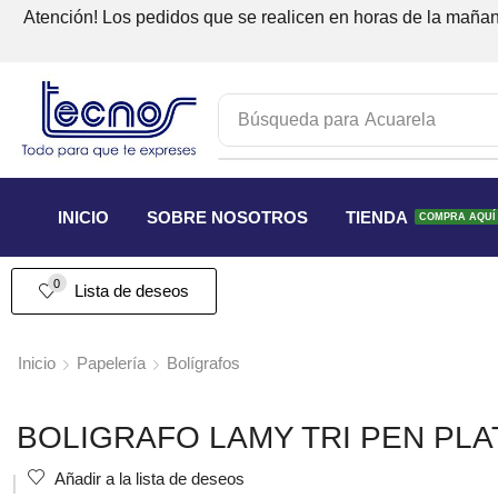
Atención! Los pedidos que se realicen en horas de la mañana
Búsqueda para
Acuarela
INICIO
SOBRE NOSOTROS
TIENDA
COMPRA AQUÍ
0
Lista de deseos
Inicio
Papelería
Bolígrafos
BOLIGRAFO LAMY TRI PEN PLA
Añadir a la lista de deseos