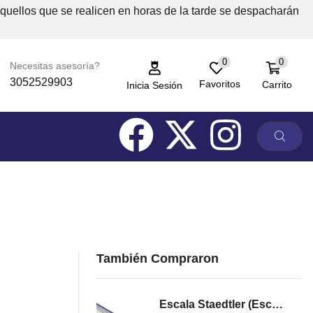
Aquellos que se realicen en horas de la tarde se despacharán
0
0
Necesitas asesoría?
3052529903
Favoritos
Carrito
Inicia Sesión
También Compraron
Escala Staedtler (Escalimetro)