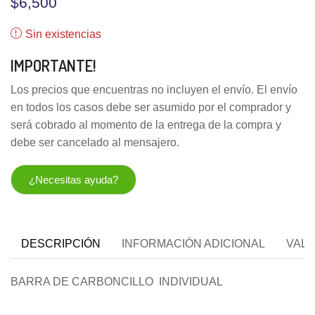
$
6,500
Sin existencias
IMPORTANTE!
Los precios que encuentras no incluyen el envío. El envío
en todos los casos debe ser asumido por el comprador y
será cobrado al momento de la entrega de la compra y
debe ser cancelado al mensajero.
¿Necesitas ayuda?
DESCRIPCIÓN
INFORMACIÓN ADICIONAL
VALO
BARRA DE CARBONCILLO INDIVIDUAL