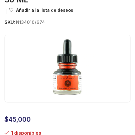
Añadir a la lista de deseos
SKU:
N134010/674
$
45,000
1 disponibles