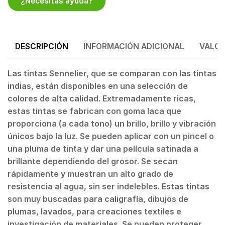
¿Necesitas ayuda?
DESCRIPCIÓN
INFORMACIÓN ADICIONAL
VALOR
Las tintas Sennelier, que se comparan con las tintas
indias, están disponibles en una selección de
colores de alta calidad. Extremadamente ricas,
estas tintas se fabrican con goma laca que
proporciona (a cada tono) un brillo, brillo y vibración
únicos bajo la luz. Se pueden aplicar con un pincel o
una pluma de tinta y dar una película satinada a
brillante dependiendo del grosor. Se secan
rápidamente y muestran un alto grado de
resistencia al agua, sin ser indelebles. Estas tintas
son muy buscadas para caligrafía, dibujos de
plumas, lavados, para creaciones textiles e
investigación de materiales. Se pueden proteger