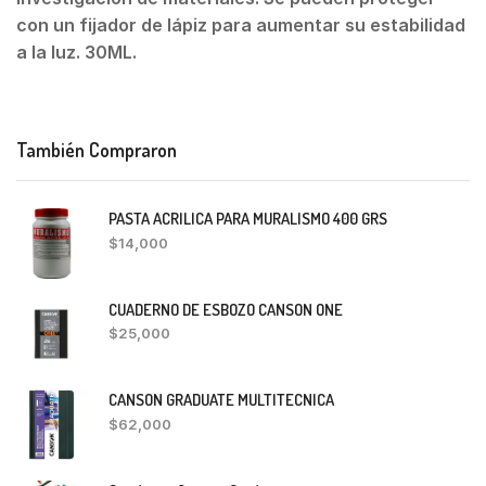
con un fijador de lápiz para aumentar su estabilidad
a la luz. 30ML.
También Compraron
PASTA ACRILICA PARA MURALISMO 400 GRS
$
14,000
CUADERNO DE ESBOZO CANSON ONE
$
25,000
CANSON GRADUATE MULTITECNICA
$
62,000