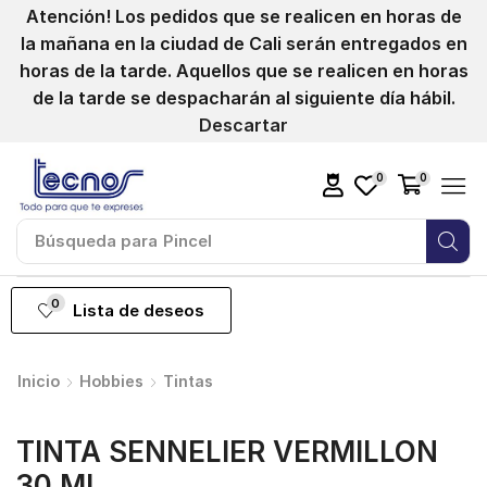
Atención! Los pedidos que se realicen en horas de
la mañana en la ciudad de Cali serán entregados en
horas de la tarde. Aquellos que se realicen en horas
de la tarde se despacharán al siguiente día hábil.
Descartar
0
0
Búsqueda para
Pincel
0
Lista de deseos
Inicio
Hobbies
Tintas
TINTA SENNELIER VERMILLON
30 ML