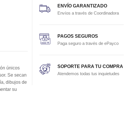
ENVÍO GARANTIZADO
Envíos a través de Coordinadora
PAGOS SEGUROS
Paga seguro a través de ePayco
SOPORTE PARA TU COMPRA
ión únicos
Atendemos todas tus inquietudes
osor. Se secan
ía, dibujos de
mentar su