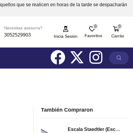
Aquellos que se realicen en horas de la tarde se despacharán
0
0
Necesitas asesoría?
3052529903
Favoritos
Carrito
Inicia Sesión
También Compraron
Escala Staedtler (Escalimetro)