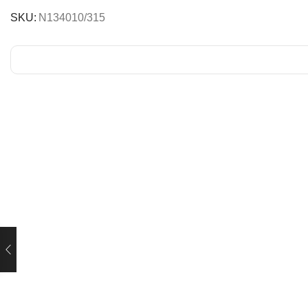
SKU:
N134010/315