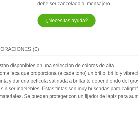
debe ser cancelado al mensajero.
¿Necesitas ayuda?
LORACIONES (0)
están disponibles en una selección de colores de alta
oma laca que proporciona (a cada tono) un brillo, brillo y vibrac
inta y dar una película satinada a brillante dependiendo del gr
sin ser indelebles. Estas tintas son muy buscadas para caligraf
 materiales. Se pueden proteger con un fijador de lápiz para au