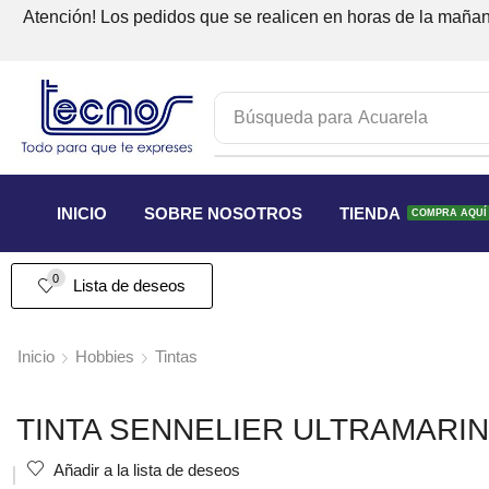
Atención! Los pedidos que se realicen en horas de la mañana
Búsqueda para
Acuarela
INICIO
SOBRE NOSOTROS
TIENDA
COMPRA AQUÍ
0
Lista de deseos
Inicio
Hobbies
Tintas
TINTA SENNELIER ULTRAMARIN
Añadir a la lista de deseos