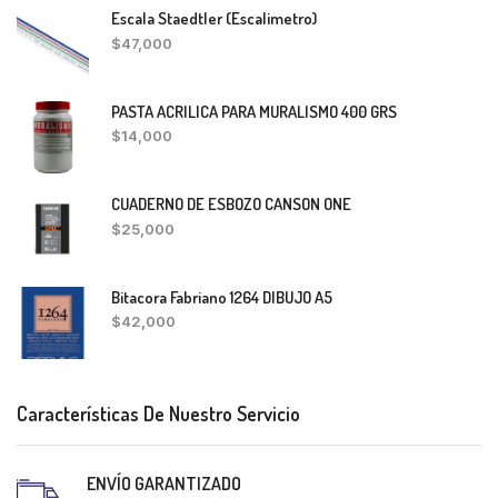
Escala Staedtler (Escalimetro)
$
47,000
PASTA ACRILICA PARA MURALISMO 400 GRS
$
14,000
CUADERNO DE ESBOZO CANSON ONE
$
25,000
Bitacora Fabriano 1264 DIBUJO A5
$
42,000
Características De Nuestro Servicio
ENVÍO GARANTIZADO