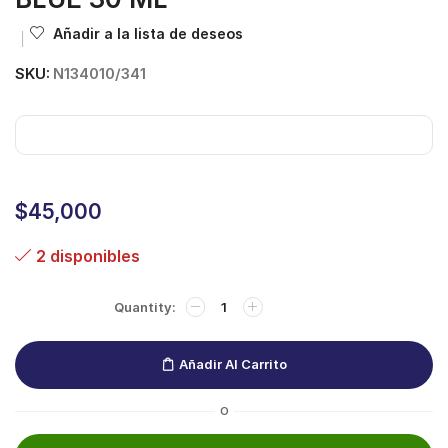
Añadir a la lista de deseos
SKU:
N134010/341
$
45,000
2 disponibles
Añadir Al Carrito
O