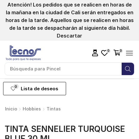
Atención! Los pedidos que se realicen en horas de
la mañana en la ciudad de Cali serán entregados en
horas de la tarde. Aquellos que se realicen en horas
de la tarde se despacharán al siguiente día hábil.
Descartar
0
0
Búsqueda para
Pincel
0
Lista de deseos
Inicio
Hobbies
Tintas
TINTA SENNELIER TURQUOISE
BLUE 30 ML