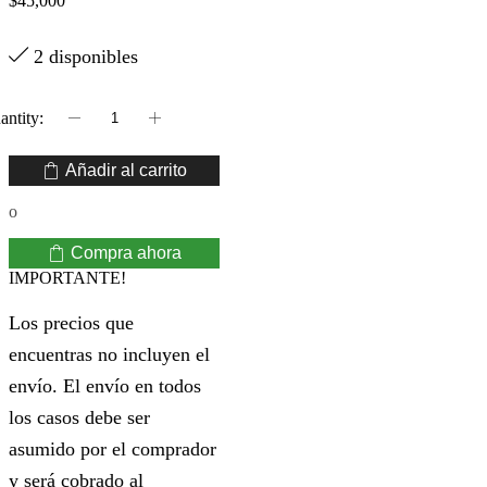
$
45,000
2 disponibles
TINTA
SENNELIER
GREY
Añadir al carrito
30
ML
o
cantidad
Compra ahora
IMPORTANTE!
Los precios que
encuentras no incluyen el
envío. El envío en todos
los casos debe ser
asumido por el comprador
y será cobrado al