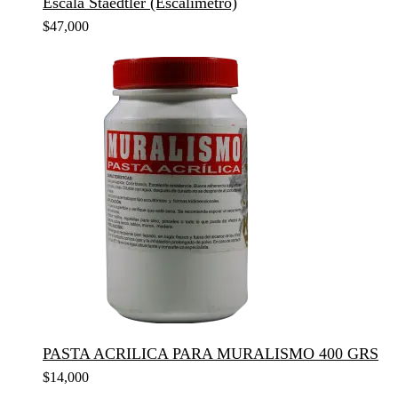
Escala Staedtler (Escalimetro)
$
47,000
PASTA ACRILICA PARA MURALISMO 400 GRS
$
14,000