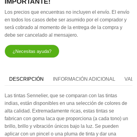
IMPORTANTE!
Los precios que encuentras no incluyen el envío. El envío
en todos los casos debe ser asumido por el comprador y
será cobrado al momento de la entrega de la compra y
debe ser cancelado al mensajero.
¿Necesitas ayuda?
DESCRIPCIÓN
INFORMACIÓN ADICIONAL
VALO
Las tintas Sennelier, que se comparan con las tintas
indias, están disponibles en una selección de colores de
alta calidad. Extremadamente ricas, estas tintas se
fabrican con goma laca que proporciona (a cada tono) un
brillo, brillo y vibración únicos bajo la luz. Se pueden
aplicar con un pincel o una pluma de tinta y dar una