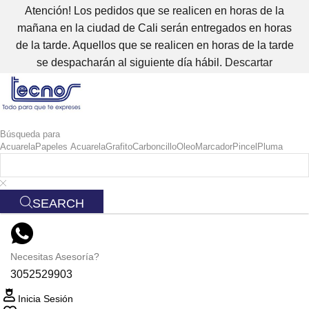
Atención! Los pedidos que se realicen en horas de la
mañana en la ciudad de Cali serán entregados en horas
de la tarde. Aquellos que se realicen en horas de la tarde
se despacharán al siguiente día hábil.
Descartar
Búsqueda para
Acuarela
Papeles Acuarela
Grafito
Carboncillo
Oleo
Marcador
Pincel
Pluma
SEARCH
Necesitas Asesoría?
3052529903
Inicia Sesión