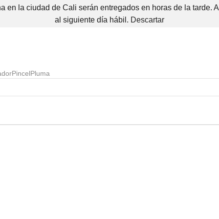
 en la ciudad de Cali serán entregados en horas de la tarde. 
al siguiente día hábil.
Descartar
ador
Pincel
Pluma