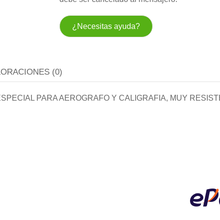
¿Necesitas ayuda?
LORACIONES (0)
, ESPECIAL PARA AEROGRAFO Y CALIGRAFIA, MUY RESIST