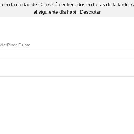
 en la ciudad de Cali serán entregados en horas de la tarde. 
al siguiente día hábil.
Descartar
ador
Pincel
Pluma