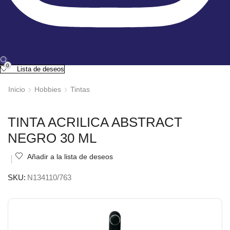
0
Lista de deseos
Inicio
Hobbies
Tintas
TINTA ACRILICA ABSTRACT
NEGRO 30 ML
Añadir a la lista de deseos
SKU:
N134110/763