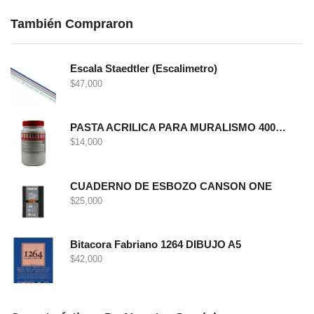
También Compraron
Escala Staedtler (Escalimetro)
$
47,000
PASTA ACRILICA PARA MURALISMO 400 GRS
$
14,000
CUADERNO DE ESBOZO CANSON ONE
$
25,000
Bitacora Fabriano 1264 DIBUJO A5
$
42,000