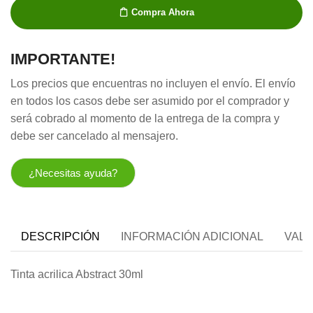
Compra Ahora
IMPORTANTE!
Los precios que encuentras no incluyen el envío. El envío
en todos los casos debe ser asumido por el comprador y
será cobrado al momento de la entrega de la compra y
debe ser cancelado al mensajero.
¿Necesitas ayuda?
DESCRIPCIÓN
INFORMACIÓN ADICIONAL
VALO
Tinta acrilica Abstract 30ml